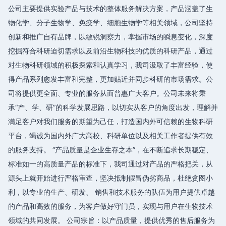
公司主要提供实验产品与技术的整体服务解决方案，产品涵盖了生
物化学、分子生物学、免疫学、细胞生物学等相关领域，公司坚持
创新和推广自有品牌，以敏锐洞察力，掌握市场的瞬息变化，深度
挖掘符合科研迫切需求以及前沿生物科技的优质的科研产品，通过
对生物科研领域的积极探索和认真学习，我司汲取了丰富经验，使
得产品系列愈发丰富和完整，更加贴近并同步科研的市场需求。公
司将提供更全面、专业的服务从而普惠广大客户。公司未来将秉
承“产、学、研”的科学发展思路，以切实从客户的角度出发，理解并
满足客户对我们服务的期望为己任，打造国内外可信赖的生物科研
平台，竭诚为国内外广大高校、科研单位以及相关工作者提供有效
的服务支持。 “产品质量是企业生存之本”，在不断追求长期稳定、
标准如一的高质量产品的标准下，我司通过对产品的严格把关，从
源头上就开始进行严格审查，坚决抵制假冒伪劣商品，杜绝贪图小
利，以专业的生产、研发、 销售和技术服务的队伍为用户提供卓越
的产品和高效的服务，为客户做好守门员，实现与用户在生物技术
领域的共同发展。 公司宗旨：以产品质量，提供优秀的售后服务为