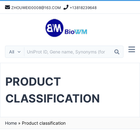
ZHOUWEI00008@163.COM
+13818239648
PRODUCT
CLASSIFICATION
Home
»
Product classification