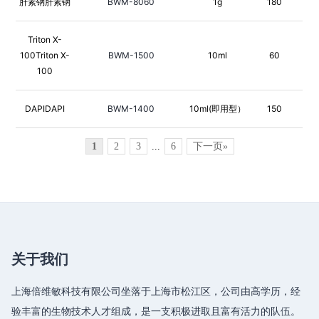
肝素钠肝素钠
BWM-8060
1g
180
Triton X-
100Triton X-
BWM-1500
10ml
60
100
DAPIDAPI
BWM-1400
10ml(即用型）
150
1
2
3
...
6
下一页»
关于我们
上海倍维敏科技有限公司坐落于上海市松江区，公司由高学历，经
验丰富的生物技术人才组成，是一支积极进取且富有活力的队伍。