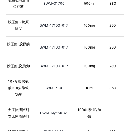
细胞组织运输
BWM-01700
500ml
380
保存液
胶原酶IV胶原
BWM-17100-017
100mg
280
酶IV
胶原酶II胶原酶
BWM-17100-017
100mg
280
II
胶原酶I胶原酶I
BWM-17100-017
100mg
280
10×多聚赖氨
酸10×多聚赖
BWM-2100
10ml
380
氨酸
支原体清除剂
1000ul温和/加
BWM-MycoK-A1
支原体清除剂
强