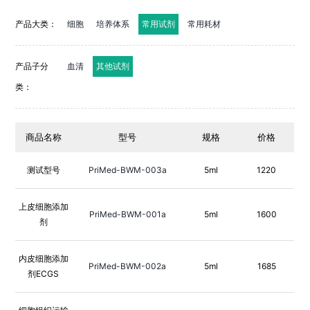
产品大类：
细胞
培养体系
常用试剂
常用耗材
产品子分
血清
其他试剂
类：
商品名称
型号
规格
价格
测试型号
PriMed-BWM-003a
5ml
1220
上皮细胞添加
PriMed-BWM-001a
5ml
1600
剂
内皮细胞添加
PriMed-BWM-002a
5ml
1685
剂ECGS